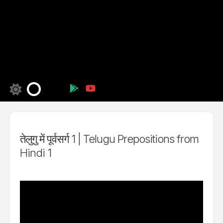
तेलुगु में पूर्वसर्ग 1 | Telugu Prepositions from
Hindi 1