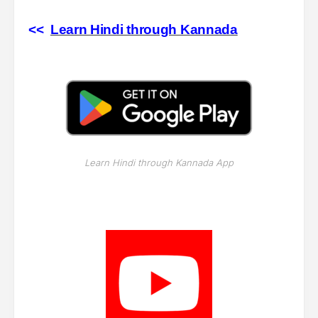
<<
Learn Hindi through Kannada
Learn Hindi through Kannada App