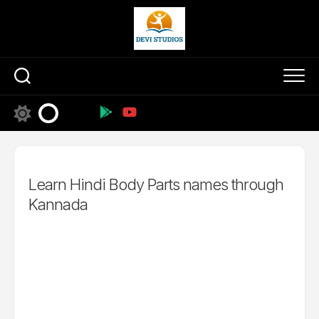
Skip
to
content
Learn Hindi Body Parts names through
Kannada