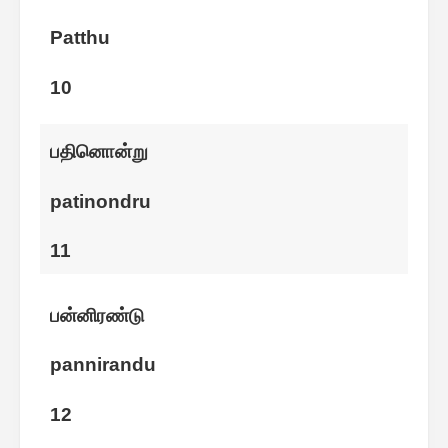
Patthu
10
பதினொன்று
patinondru
11
பன்னிரண்டு
pannirandu
12