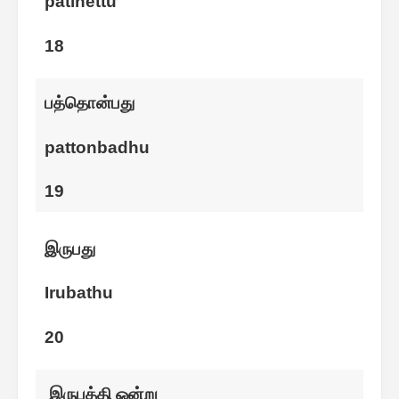
patinettu
18
பத்தொன்பது
pattonbadhu
19
இருபது
Irubathu
20
இருபத்தி ஒன்று