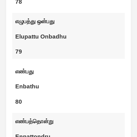
78
எழுபத்து ஒன்பது
Elupattu Onbadhu
79
எண்பது
Enbathu
80
எண்பத்தொன்று
Enpattondru