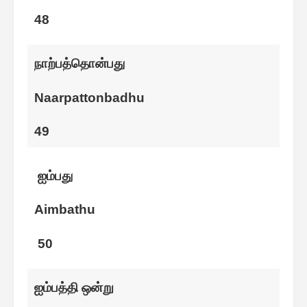
48
நாற்பத்தொன்பது
Naarpattonbadhu
49
ஐம்பது
Aimbathu
50
ஐம்பத்தி ஒன்று