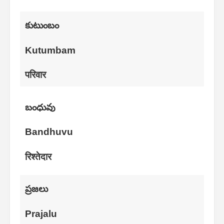
కుటుంబం
Kutumbam
परिवार
బంధువు
Bandhuvu
रिश्तेदार
ప్రజలు
Prajalu