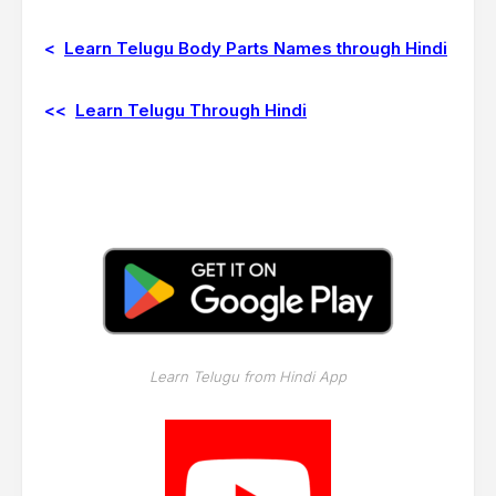
<
Learn Telugu Body Parts Names through Hindi
<<
Learn Telugu Through Hindi
Learn Telugu from Hindi App