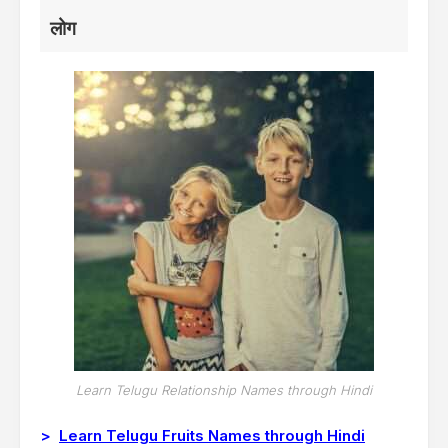
लोग
Learn Telugu Relationship Names through Hindi
>
Learn Telugu Fruits Names through Hindi