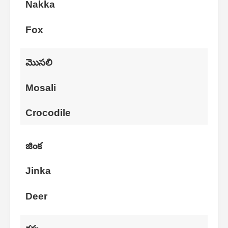
Nakka
Fox
మొసలి
Mosali
Crocodile
జింక
Jinka
Deer