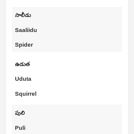
సాలీడు
Saaliidu
Spider
ఉడుత
Uduta
Squirrel
పులి
Puli