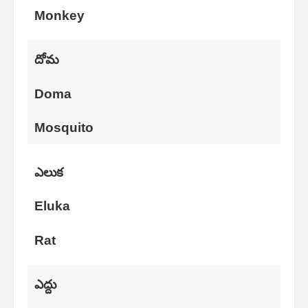
Monkey
దోమ
Doma
Mosquito
ఎలుక
Eluka
Rat
ఎద్దు