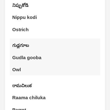
నిప్పుకోడి
Nippu kodi
Ostrich
గుడ్లగూబ
Gudla gooba
Owl
రామచిలుక
Raama chiluka
Parrot