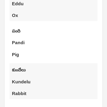
Eddu
Ox
పంది
Pandi
Pig
కుందేలు
Kundelu
Rabbit