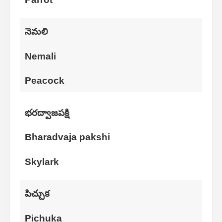
నెమలి
Nemali
Peacock
భరద్వాజపక్షి
Bharadvaja pakshi
Skylark
పిచ్చుక
Pichuka