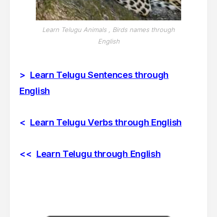
Learn Telugu Animals , Birds names through
English
>
Learn Telugu Sentences through
English
<
Learn Telugu Verbs through English
<<
Learn Telugu through English