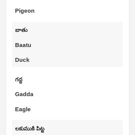
Pigeon
బాతు
Baatu
Duck
గద్ద
Gadda
Eagle
లకుముకి పిట్ట