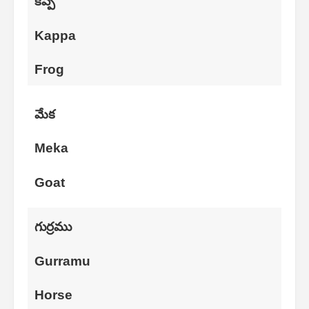
కప్ప
Kappa
Frog
మేక
Meka
Goat
గుర్రము
Gurramu
Horse