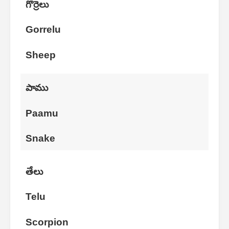
గొర్రెలు
Gorrelu
Sheep
పాము
Paamu
Snake
తేలు
Telu
Scorpion