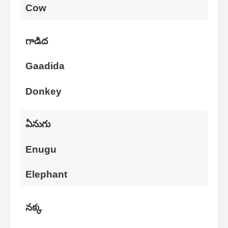
Cow
గాడిద
Gaadida
Donkey
ఏనుగు
Enugu
Elephant
నక్క