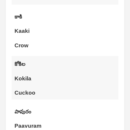
కాకి
Kaaki
Crow
కోకిల
Kokila
Cuckoo
పావురం
Paavuram