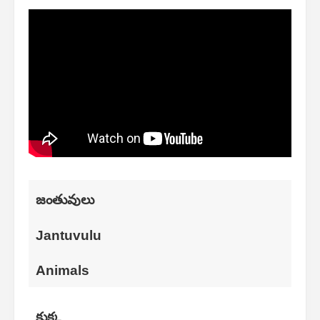
జంతువులు
Jantuvulu
Animals
కుక్క