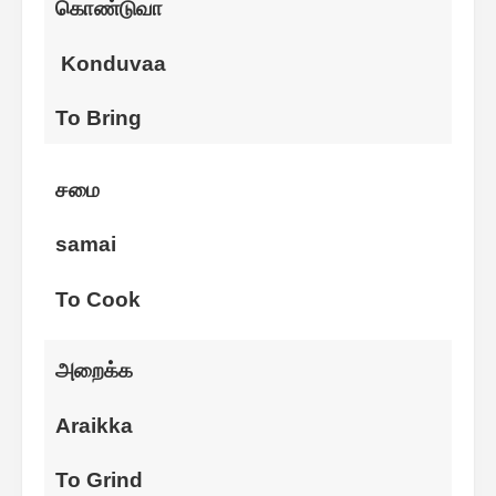
கொண்டுவா
Konduvaa
To Bring
சமை
samai
To Cook
அறைக்க
Araikka
To Grind