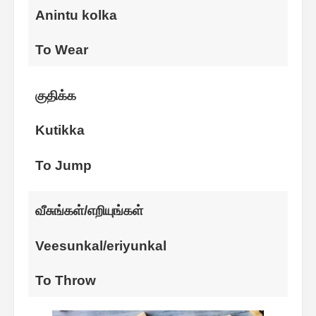
Anintu kolka
To Wear
குதிக்க
Kutikka
To Jump
வீசுங்கள்/எறியுங்கள்
Veesunkal/eriyunkal
To Throw