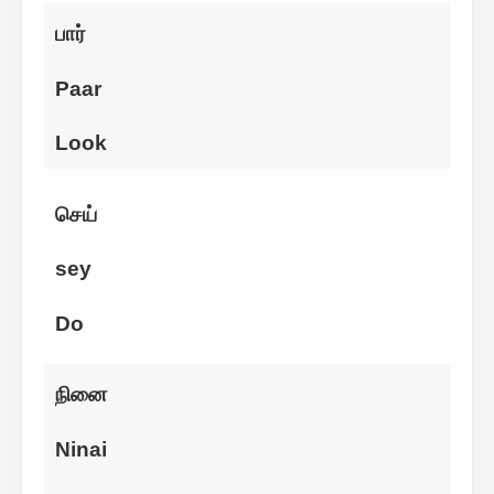
பார்
Paar
Look
செய்
sey
Do
நினை
Ninai