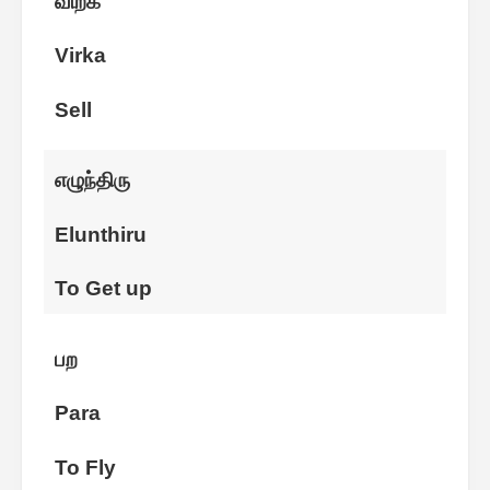
விற்க
Virka
Sell
எழுந்திரு
Elunthiru
To Get up
பற
Para
To Fly