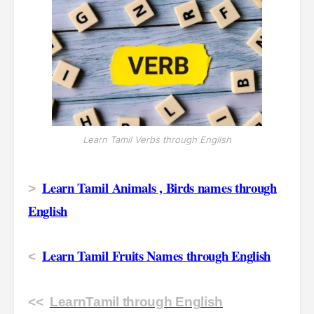
Learn Tamil Verbs through English
Learn Tamil Animals , Birds names through
>
English
Learn Tamil Fruits Names through English
<
<<
LearnTamil through English