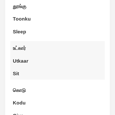
தூங்கு
Toonku
Sleep
உட்கார்
Utkaar
Sit
கொடு
Kodu