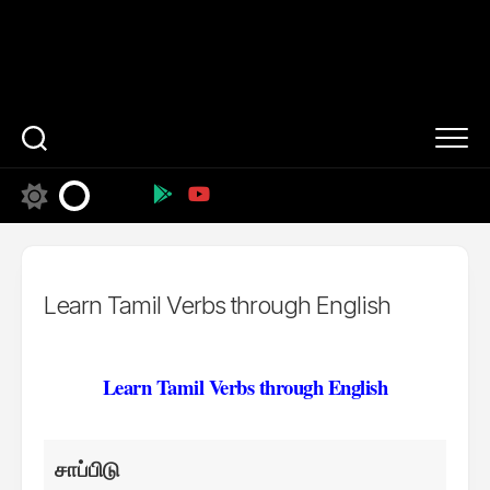
Learn Tamil Verbs through English
Learn Tamil Verbs through English
சாப்பிடு