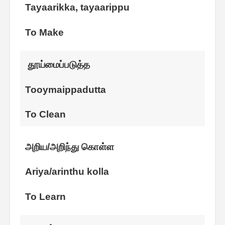
Tayaarikka, tayaarippu
To Make
தூய்மைப்படுத்த
Tooymaippadutta
To Clean
அறிய/அறிந்து கொள்ள
Ariya/arinthu kolla
To Learn