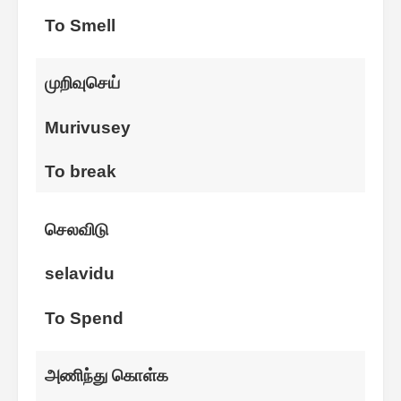
To Smell
முறிவுசெய்
Murivusey
To break
செலவிடு
selavidu
To Spend
அணிந்து கொள்க