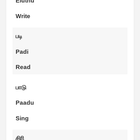
Eluthu
Write
படி
Padi
Read
பாடு
Paadu
Sing
சிரி