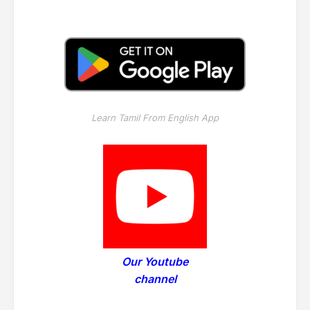
Learn Tamil From English App
Our Youtube
channel