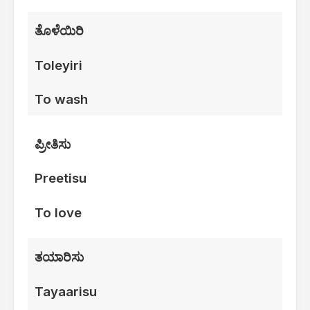
ತೊಳೆಯಿರಿ
Toleyiri
To wash
ಪ್ರೀತಿಸು
Preetisu
To love
ತಯಾರಿಸು
Tayaarisu