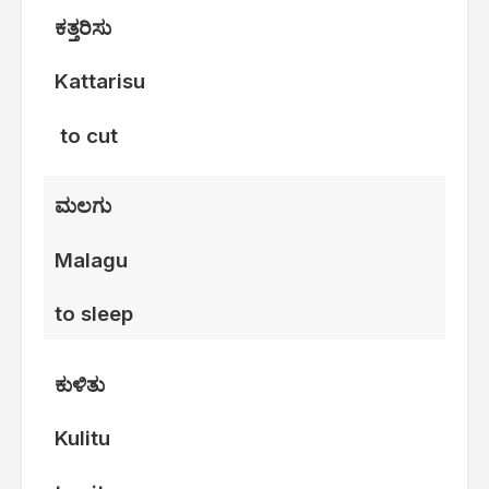
ಕತ್ತರಿಸು
Kattarisu
to cut
ಮಲಗು
Malagu
to sleep
ಕುಳಿತು
Kulitu