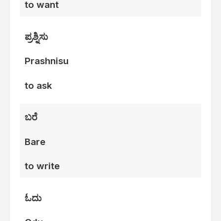
to want
ಪ್ರಶ್ನಿಸು
Prashnisu
to ask
ಬರೆ
Bare
to write
ಓದು