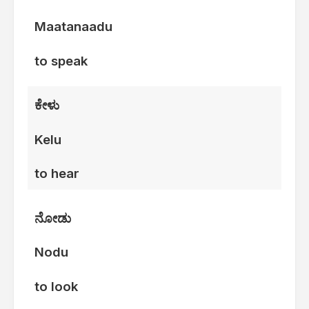
Maatanaadu
to speak
ಕೇಳು
Kelu
to hear
ನೋಡು
Nodu
to look