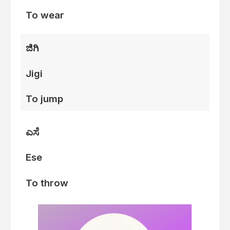
To wear
ಜಿಗಿ
Jigi
To jump
ಎಸೆ
Ese
To throw