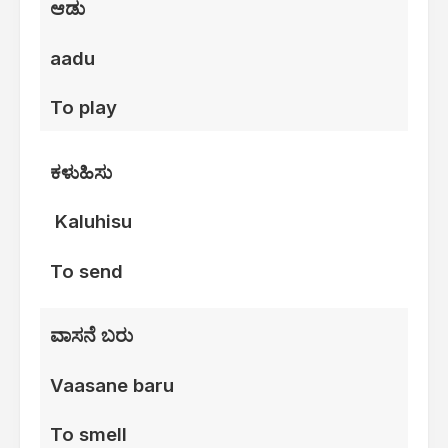
ಆಡು
aadu
To play
ಕಳುಹಿಸು
Kaluhisu
To send
ವಾಸನೆ ಬರು
Vaasane baru
To smell