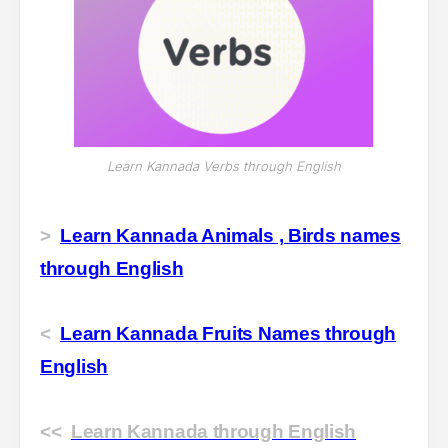
Learn Kannada Verbs through English
>
Learn Kannada Animals , Birds names
through English
<
Learn Kannada Fruits Names through
English
<<
Learn Kannada through English