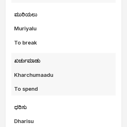
ಮುರಿಯಲು
Muriyalu
To break
ಖರ್ಚುಮಾಡು
Kharchumaadu
To spend
ಧರಿಸು
Dharisu