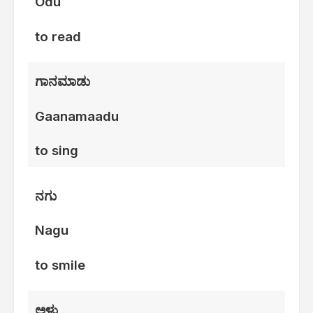
Odu
to read
ಗಾನಮಾಡು
Gaanamaadu
to sing
ನಗು
Nagu
to smile
ಅಳು