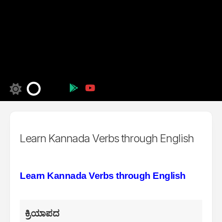
Learn Kannada Verbs through English
Learn Kannada Verbs through English
ಕ್ರಿಯಾಪದ