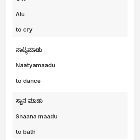
Alu
to cry
ನಾಟ್ಯಮಾಡು
Naatyamaadu
to dance
ಸ್ನಾನ ಮಾಡು
Snaana maadu
to bath