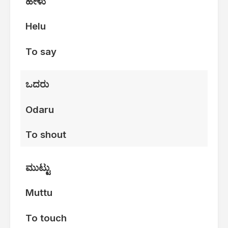
ಹೇಳು
Helu
To say
ಒದರು
Odaru
To shout
ಮುಟ್ಟು
Muttu
To touch